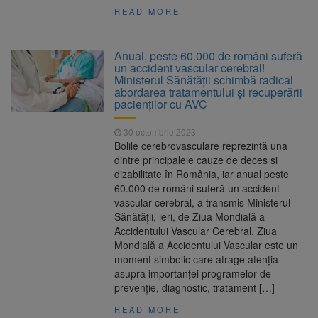
READ MORE
Anual, peste 60.000 de români suferă
un accident vascular cerebral!
Ministerul Sănătății schimbă radical
abordarea tratamentului și recuperării
pacienților cu AVC
30 octombrie 2023
Bolile cerebrovasculare reprezintă una
dintre principalele cauze de deces şi
dizabilitate în România, iar anual peste
60.000 de români suferă un accident
vascular cerebral, a transmis Ministerul
Sănătăţii, ieri, de Ziua Mondială a
Accidentului Vascular Cerebral. Ziua
Mondială a Accidentului Vascular este un
moment simbolic care atrage atenția
asupra importanței programelor de
prevenție, diagnostic, tratament […]
READ MORE