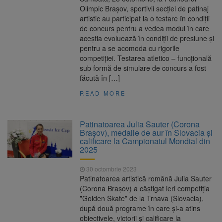
Olimpic Brașov, sportivii secției de patinaj
artistic au participat la o testare în condiții
de concurs pentru a vedea modul în care
aceștia evoluează în condiții de presiune și
pentru a se acomoda cu rigorile
competiției. Testarea atletico – funcțională
sub formă de simulare de concurs a fost
făcută în […]
READ MORE
Patinatoarea Julia Sauter (Corona
Brașov), medalie de aur în Slovacia și
calificare la Campionatul Mondial din
2025
30 octombrie 2023
Patinatoarea artistică română Julia Sauter
(Corona Brașov) a câștigat ieri competiția
”Golden Skate” de la Trnava (Slovacia),
după două programe în care și-a atins
obiectivele, victorii și calificare la