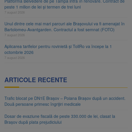
Platforma Belvedere de pe Tâmpa intră în renovare. Contract de
peste 1 milion de lei și termen de trei luni
7 august 2026
Unul dintre cele mai mari parcuri ale Brașovului va fi amenajat în
Bartolomeu-Avantgarden. Contractul a fost semnat (FOTO)
7 august 2026
Aplicarea tarifelor pentru rovinietă și TollRo va începe la 1
octombrie 2026
7 august 2026
ARTICOLE RECENTE
Trafic blocat pe DN1E Brașov – Poiana Brașov după un accident.
Două persoane primesc îngrijiri medicale
Dosar de evaziune fiscală de peste 330.000 de lei, clasat la
Brașov după plata prejudiciului