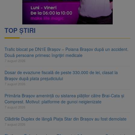
TOP ȘTIRI
Trafic blocat pe DN1E Brașov – Poiana Brașov după un accident.
Două persoane primesc îngrijiri medicale
7 august 2026
Dosar de evaziune fiscală de peste 330.000 de lei, clasat la
Brașov după plata prejudiciului
7 august 2026
Primăria Brașov amenință cu sistarea plăților către Brai-Cata și
Comprest. Motivul: platforme de gunoi neigienizate
7 august 2026
Clădirile Duplex de lângă Piața Star din Brașov au fost demolate
7 august 2026