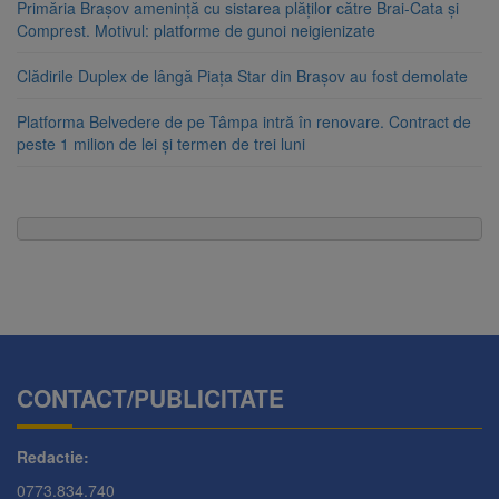
Primăria Brașov amenință cu sistarea plăților către Brai-Cata și
Comprest. Motivul: platforme de gunoi neigienizate
Clădirile Duplex de lângă Piața Star din Brașov au fost demolate
Platforma Belvedere de pe Tâmpa intră în renovare. Contract de
peste 1 milion de lei și termen de trei luni
CONTACT/PUBLICITATE
Redactie:
0773.834.740