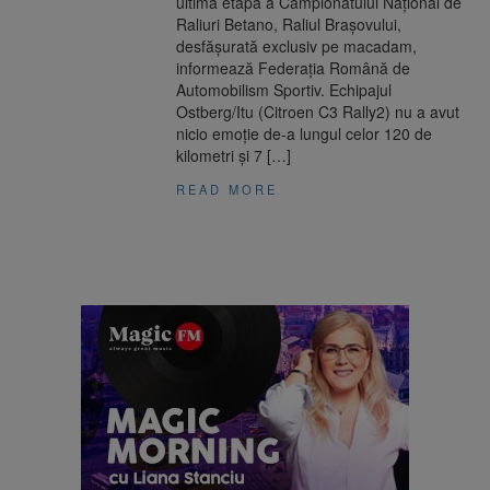
ultima etapă a Campionatului Național de
Raliuri Betano, Raliul Brașovului,
desfășurată exclusiv pe macadam,
informează Federația Română de
Automobilism Sportiv. Echipajul
Ostberg/Itu (Citroen C3 Rally2) nu a avut
nicio emoție de-a lungul celor 120 de
kilometri și 7 […]
READ MORE