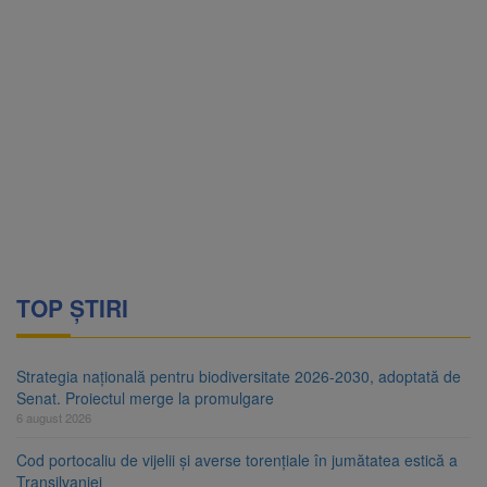
TOP ȘTIRI
Strategia națională pentru biodiversitate 2026-2030, adoptată de
Senat. Proiectul merge la promulgare
6 august 2026
Cod portocaliu de vijelii și averse torențiale în jumătatea estică a
Transilvaniei