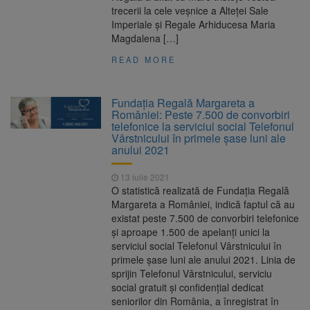
trecerii la cele veşnice a Alteţei Sale
Imperiale şi Regale Arhiducesa Maria
Magdalena […]
READ MORE
Fundaţia Regală Margareta a
României: Peste 7.500 de convorbiri
telefonice la serviciul social Telefonul
Vârstnicului în primele şase luni ale
anului 2021
13 iulie 2021
O statistică realizată de Fundaţia Regală
Margareta a României, indică faptul că au
existat peste 7.500 de convorbiri telefonice
şi aproape 1.500 de apelanţi unici la
serviciul social Telefonul Vârstnicului în
primele şase luni ale anului 2021. Linia de
sprijin Telefonul Vârstnicului, serviciu
social gratuit şi confidenţial dedicat
seniorilor din România, a înregistrat în