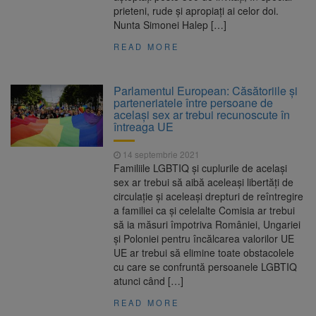
prieteni, rude şi apropiaţi ai celor doi.
Nunta Simonei Halep […]
READ MORE
Parlamentul European: Căsătoriile și
parteneriatele între persoane de
același sex ar trebui recunoscute în
întreaga UE
14 septembrie 2021
Familiile LGBTIQ și cuplurile de același
sex ar trebui să aibă aceleași libertăți de
circulație și aceleași drepturi de reîntregire
a familiei ca și celelalte Comisia ar trebui
să ia măsuri împotriva României, Ungariei
și Poloniei pentru încălcarea valorilor UE
UE ar trebui să elimine toate obstacolele
cu care se confruntă persoanele LGBTIQ
atunci când […]
READ MORE