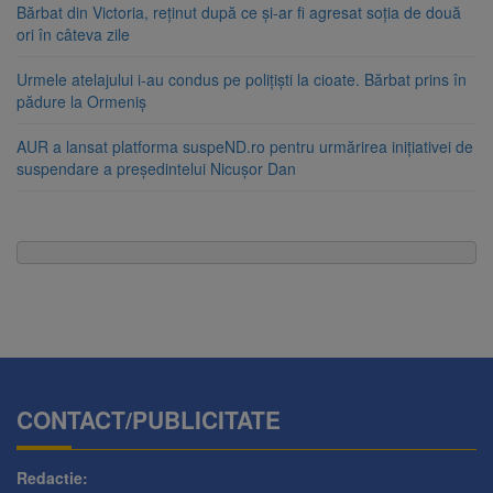
Bărbat din Victoria, reținut după ce și-ar fi agresat soția de două
ori în câteva zile
Urmele atelajului i-au condus pe polițiști la cioate. Bărbat prins în
pădure la Ormeniș
AUR a lansat platforma suspeND.ro pentru urmărirea inițiativei de
suspendare a președintelui Nicușor Dan
CONTACT/PUBLICITATE
Redactie: