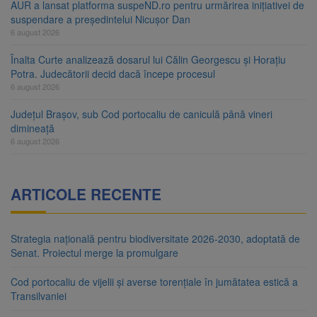
AUR a lansat platforma suspeND.ro pentru urmărirea inițiativei de
suspendare a președintelui Nicușor Dan
6 august 2026
Înalta Curte analizează dosarul lui Călin Georgescu și Horațiu
Potra. Judecătorii decid dacă începe procesul
6 august 2026
Județul Brașov, sub Cod portocaliu de caniculă până vineri
dimineață
6 august 2026
ARTICOLE RECENTE
Strategia națională pentru biodiversitate 2026-2030, adoptată de
Senat. Proiectul merge la promulgare
Cod portocaliu de vijelii și averse torențiale în jumătatea estică a
Transilvaniei