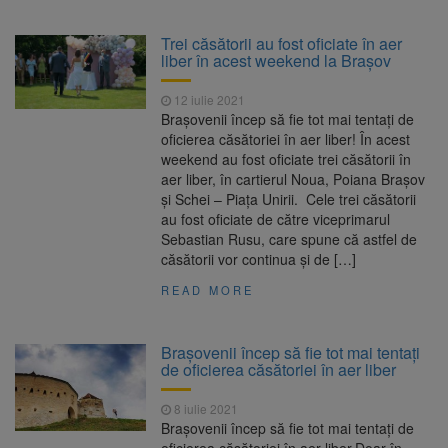
Trei căsătorii au fost oficiate în aer
liber în acest weekend la Brașov
12 iulie 2021
Brașovenii încep să fie tot mai tentați de
oficierea căsătoriei în aer liber! În acest
weekend au fost oficiate trei căsătorii în
aer liber, în cartierul Noua, Poiana Brașov
și Schei – Piaţa Unirii. Cele trei căsătorii
au fost oficiate de către viceprimarul
Sebastian Rusu, care spune că astfel de
căsătorii vor continua și de […]
READ MORE
Brașovenii încep să fie tot mai tentați
de oficierea căsătoriei în aer liber
8 iulie 2021
Brașovenii încep să fie tot mai tentați de