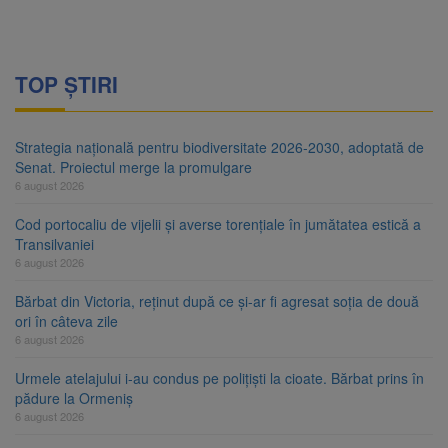
TOP ȘTIRI
Strategia națională pentru biodiversitate 2026-2030, adoptată de
Senat. Proiectul merge la promulgare
6 august 2026
Cod portocaliu de vijelii și averse torențiale în jumătatea estică a
Transilvaniei
6 august 2026
Bărbat din Victoria, reținut după ce și-ar fi agresat soția de două
ori în câteva zile
6 august 2026
Urmele atelajului i-au condus pe polițiști la cioate. Bărbat prins în
pădure la Ormeniș
6 august 2026