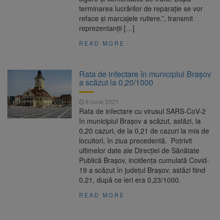
terminarea lucrărilor de reparație se vor
reface și marcajele rutiere.”, transmit
reprezentanții […]
READ MORE
Rata de infectare în municipiul Brașov
a scăzut la 0,20/1000
8 iunie 2021
Rata de infectare cu virusul SARS-CoV-2
în municipiul Brașov a scăzut, astăzi, la
0,20 cazuri, de la 0,21 de cazuri la mia de
locuitori, în ziua precedentă. Potrivit
ultimelor date ale Direcției de Sănătate
Publică Brașov, incidența cumulată Covid-
19 a scăzut în județul Brașov, astăzi fiind
0,21, după ce ieri era 0,23/1000.
READ MORE