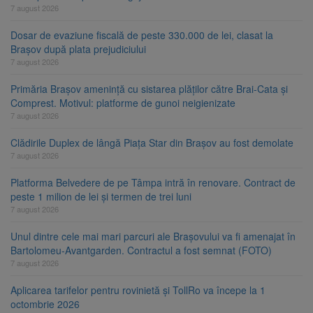
7 august 2026
Dosar de evaziune fiscală de peste 330.000 de lei, clasat la
Brașov după plata prejudiciului
7 august 2026
Primăria Brașov amenință cu sistarea plăților către Brai-Cata și
Comprest. Motivul: platforme de gunoi neigienizate
7 august 2026
Clădirile Duplex de lângă Piața Star din Brașov au fost demolate
7 august 2026
Platforma Belvedere de pe Tâmpa intră în renovare. Contract de
peste 1 milion de lei și termen de trei luni
7 august 2026
Unul dintre cele mai mari parcuri ale Brașovului va fi amenajat în
Bartolomeu-Avantgarden. Contractul a fost semnat (FOTO)
7 august 2026
Aplicarea tarifelor pentru rovinietă și TollRo va începe la 1
octombrie 2026