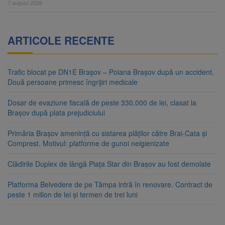
7 august 2026
ARTICOLE RECENTE
Trafic blocat pe DN1E Brașov – Poiana Brașov după un accident.
Două persoane primesc îngrijiri medicale
Dosar de evaziune fiscală de peste 330.000 de lei, clasat la
Brașov după plata prejudiciului
Primăria Brașov amenință cu sistarea plăților către Brai-Cata și
Comprest. Motivul: platforme de gunoi neigienizate
Clădirile Duplex de lângă Piața Star din Brașov au fost demolate
Platforma Belvedere de pe Tâmpa intră în renovare. Contract de
peste 1 milion de lei și termen de trei luni