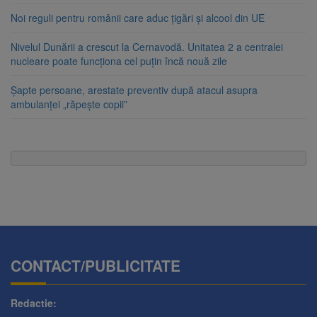
Noi reguli pentru românii care aduc țigări și alcool din UE
Nivelul Dunării a crescut la Cernavodă. Unitatea 2 a centralei
nucleare poate funcționa cel puțin încă nouă zile
Șapte persoane, arestate preventiv după atacul asupra
ambulanței „răpește copii”
CONTACT/PUBLICITATE
Redactie: