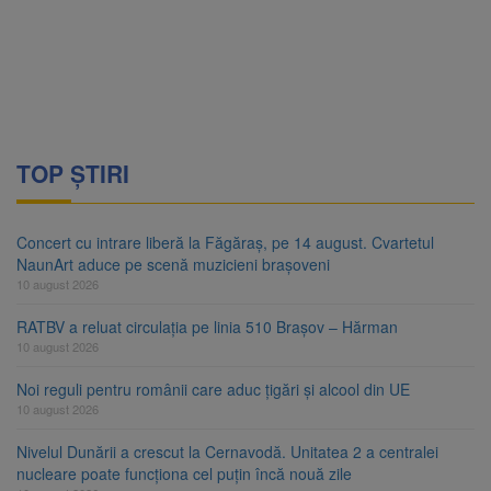
TOP ȘTIRI
Concert cu intrare liberă la Făgăraș, pe 14 august. Cvartetul
NaunArt aduce pe scenă muzicieni brașoveni
10 august 2026
RATBV a reluat circulația pe linia 510 Brașov – Hărman
10 august 2026
Noi reguli pentru românii care aduc țigări și alcool din UE
10 august 2026
Nivelul Dunării a crescut la Cernavodă. Unitatea 2 a centralei
nucleare poate funcționa cel puțin încă nouă zile