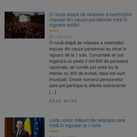
O nouă etapă de relaxare a restricţiilor
impuse din cauza pandemiei intră în
vigoare astăzi
1 iulie 2021
O nouă etapă de relaxare a restricţiilor
impuse din cauza pandemiei au intrat în
vigoare de la 1 iulie. Concertele se pot
organiza cu peste 2 mii 500 de persoane
vaccinate, iar nuntile pot avea loc la
interior cu 300 de invitati, daca toti sunt
imunizati. Creste numarul persoanelor
care pot participa la diferite evenimente
[…]
READ MORE
Lista noilor măsuri de relaxare care
intră în vigoare la 1 iulie