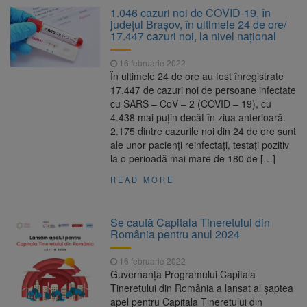
1.046 cazuri noi de COVID-19, în
judeţul Brașov, în ultimele 24 de ore/
17.447 cazuri noi, la nivel naţional
16 februarie 2022
În ultimele 24 de ore au fost înregistrate
17.447 de cazuri noi de persoane infectate
cu SARS – CoV – 2 (COVID – 19), cu
4.438 mai puțin decât în ziua anterioară.
2.175 dintre cazurile noi din 24 de ore sunt
ale unor pacienți reinfectați, testați pozitiv
la o perioadă mai mare de 180 de […]
READ MORE
Se caută Capitala Tineretului din
România pentru anul 2024
16 februarie 2022
Guvernanța Programului Capitala
Tineretului din România a lansat al șaptea
apel pentru Capitala Tineretului din