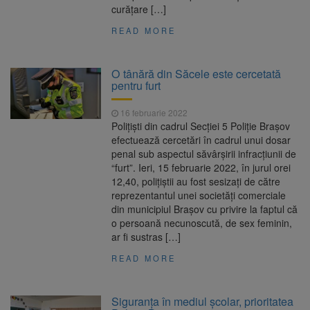
curățare […]
READ MORE
O tânără din Săcele este cercetată
pentru furt
16 februarie 2022
Polițiști din cadrul Secției 5 Poliție Brașov
efectuează cercetări în cadrul unui dosar
penal sub aspectul săvârșirii infracțiunii de
“furt”. Ieri, 15 februarie 2022, în jurul orei
12,40, polițiștii au fost sesizați de către
reprezentantul unei societăți comerciale
din municipiul Brașov cu privire la faptul că
o persoană necunoscută, de sex feminin,
ar fi sustras […]
READ MORE
Siguranța în mediul școlar, prioritatea