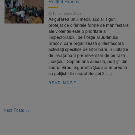
Poliției Brașov
16 februarie 2022
Asigurarea unui mediu școlar sigur,
protejat de diferitele forme de manifestare
ale violenței este o prioritate a
Inspectoratului de Poliție al Județului
Brașov, care organizează și desfășoară
activități specifice de informare în unitățile
de învățământ preuniversitar de pe raza
județului. Săptămâna aceasta, polițiști din
cadrul Biroul Siguranța Școlară împreună
cu polițiști din cadrul Secției 3 […]
READ MORE
Next Posts >>