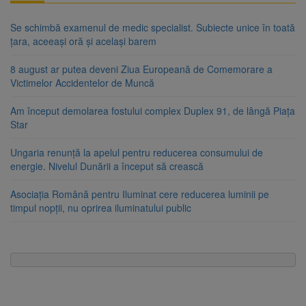
Se schimbă examenul de medic specialist. Subiecte unice în toată
țara, aceeași oră și același barem
8 august ar putea deveni Ziua Europeană de Comemorare a
Victimelor Accidentelor de Muncă
Am început demolarea fostului complex Duplex 91, de lângă Piața
Star
Ungaria renunță la apelul pentru reducerea consumului de
energie. Nivelul Dunării a început să crească
Asociația Română pentru Iluminat cere reducerea luminii pe
timpul nopții, nu oprirea iluminatului public