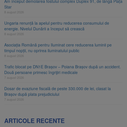
Am început demolarea fostului complex Duplex 91, de lângă Piața
Star
8 august 2026
Ungaria renunță la apelul pentru reducerea consumului de
energie. Nivelul Dunării a început să crească
8 august 2026
Asociația Română pentru Iluminat cere reducerea luminii pe
timpul nopții, nu oprirea iluminatului public
8 august 2026
Trafic blocat pe DN1E Brașov – Poiana Brașov după un accident.
Două persoane primesc îngrijiri medicale
7 august 2026
Dosar de evaziune fiscală de peste 330.000 de lei, clasat la
Brașov după plata prejudiciului
7 august 2026
ARTICOLE RECENTE