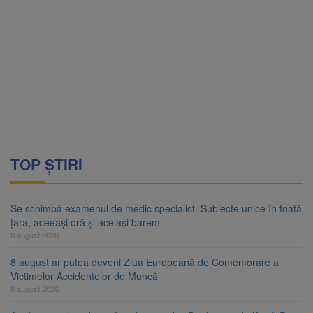
TOP ȘTIRI
Se schimbă examenul de medic specialist. Subiecte unice în toată
țara, aceeași oră și același barem
8 august 2026
8 august ar putea deveni Ziua Europeană de Comemorare a
Victimelor Accidentelor de Muncă
8 august 2026