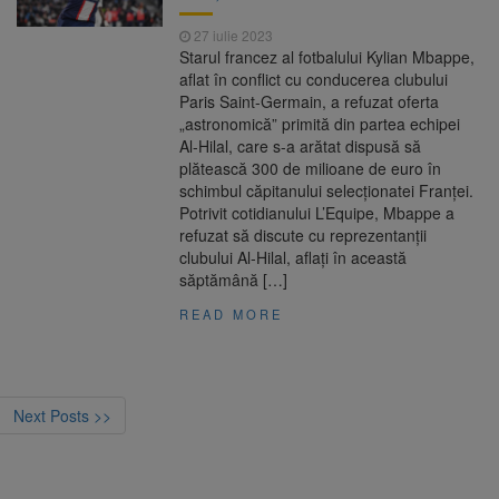
27 iulie 2023
Starul francez al fotbalului Kylian Mbappe,
aflat în conflict cu conducerea clubului
Paris Saint-Germain, a refuzat oferta
„astronomică” primită din partea echipei
Al-Hilal, care s-a arătat dispusă să
plătească 300 de milioane de euro în
schimbul căpitanului selecţionatei Franţei.
Potrivit cotidianului L’Equipe, Mbappe a
refuzat să discute cu reprezentanţii
clubului Al-Hilal, aflaţi în această
săptămână […]
READ MORE
Next Posts >>