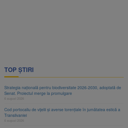
TOP ȘTIRI
Strategia națională pentru biodiversitate 2026-2030, adoptată de
Senat. Proiectul merge la promulgare
6 august 2026
Cod portocaliu de vijelii și averse torențiale în jumătatea estică a
Transilvaniei
6 august 2026