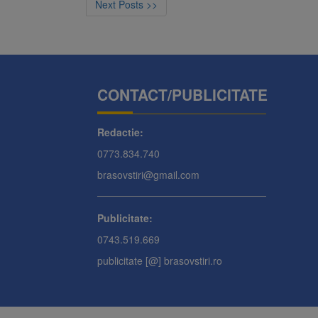
Next Posts >>
CONTACT/PUBLICITATE
Redactie:
0773.834.740
brasovstiri@gmail.com
Publicitate:
0743.519.669
publicitate [@] brasovstiri.ro